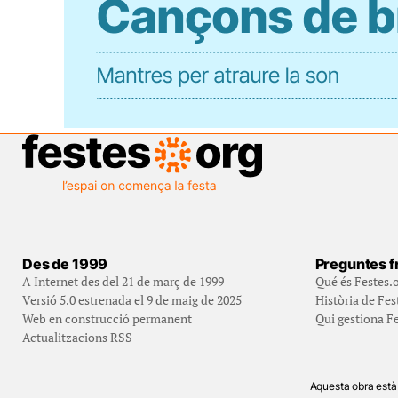
Des de 1999
Preguntes f
A Internet des del 21 de març de 1999
Qué és Festes.
Versió 5.0 estrenada el 9 de maig de 2025
Història de Fes
Web en construcció permanent
Qui gestiona Fe
Actualitzacions RSS
Aquesta obra està