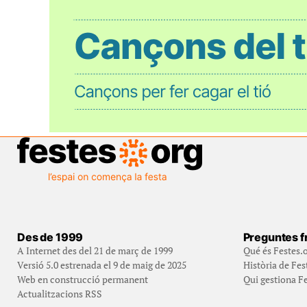
Des de 1999
Preguntes f
A Internet des del 21 de març de 1999
Qué és Festes.
Versió 5.0 estrenada el 9 de maig de 2025
Història de Fes
Web en construcció permanent
Qui gestiona Fe
Actualitzacions RSS