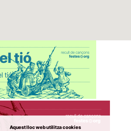
Aquest lloc web utilitza cookies