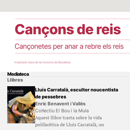
Mediateca
Llibres
Lluís Carratalà, escultor noucentista
de pessebres
Enric Benavent i Vallès
Col·lectiu El Bou i la Mula
Aquest llibre tracta sobre la vida
polifacètica de Lluís Carratalà, un