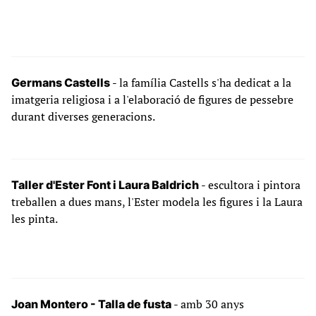
- la família Castells s'ha dedicat a la
Germans Castells
imatgeria religiosa i a l'elaboració de figures de pessebre
durant diverses generacions.
- escultora i pintora
Taller d'Ester Font i Laura Baldrich
treballen a dues mans, l'Ester modela les figures i la Laura
les pinta.
- amb 30 anys
Joan Montero - Talla de fusta