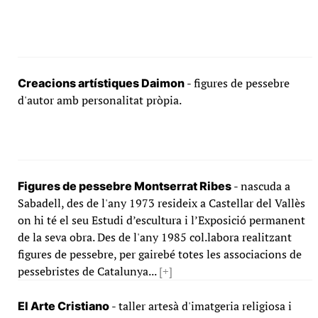
- figures de pessebre
Creacions artístiques Daimon
d'autor amb personalitat pròpia.
- nascuda a
Figures de pessebre Montserrat Ribes
Sabadell, des de l'any 1973 resideix a Castellar del Vallès
on hi té el seu Estudi d’escultura i l’Exposició permanent
de la seva obra. Des de l'any 1985 col.labora realitzant
figures de pessebre, per gairebé totes les associacions de
pessebristes de Catalunya...
[+]
- taller artesà d'imatgeria religiosa i
El Arte Cristiano