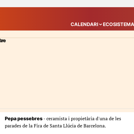
CALENDARI
ECOSISTEM
Mostra el submenú
ebre
- ceramista i propietària d'una de les
Pepa pessebres
parades de la Fira de Santa Llúcia de Barcelona.