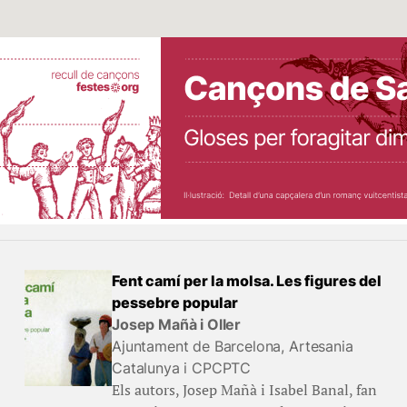
Fent camí per la molsa. Les figures del
pessebre popular
Josep Mañà i Oller
Ajuntament de Barcelona, Artesania
Catalunya i CPCPTC
Els autors, Josep Mañà i Isabel Banal, fan