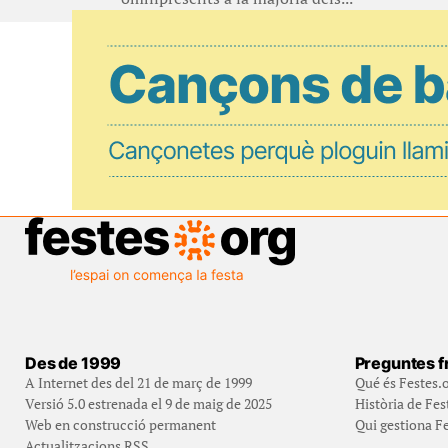
Des de 1999
Preguntes f
A Internet des del 21 de març de 1999
Qué és Festes.
Versió 5.0 estrenada el 9 de maig de 2025
Història de Fes
Web en construcció permanent
Qui gestiona Fe
Actualitzacions RSS