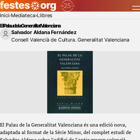
Inici
Mediateca
Llibres
El Palau de la Generalitat Valenciana
Salvador Aldana Fernández
Consell Valencià de Cultura. Generalitat Valenciana
El Palau de la Generalitat Valenciana és una edició nova,
adaptada al format de la Sèrie Minor, del complet estudi de
Salvador Aldana sobre l'edifici de l'antic govern valencià