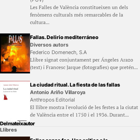
Les Falles de València constitueixen un dels
fenòmens culturals més remarcables de la
cultura...
Fallas. Delirio mediterráneo
Diversos autors
Federico Domenech, S.A
Llibre signat conjuntament per Ángeles Arazo
(text) i Francesc Jarque (fotografies) que pretén...
La ciudad ritual. La fiesta de las fallas
Antonio Ariño Villaroya
Anthropos Editorial
El llibre mostra l'evolució de les festes a la ciutat
de València entre el 1750 i el 1936. Durant...
Del mateix autor
Llibres