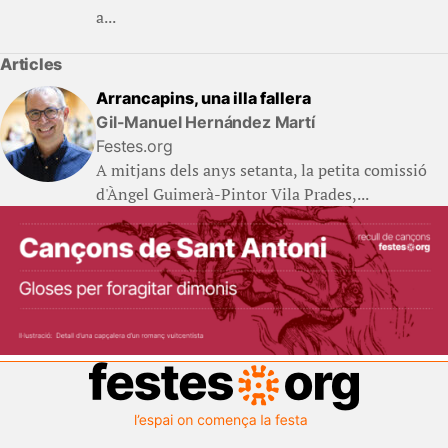
a...
Articles
Arrancapins, una illa fallera
Gil-Manuel Hernández Martí
Festes.org
A mitjans dels anys setanta, la petita comissió
d'Àngel Guimerà-Pintor Vila Prades,...