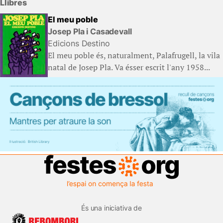
Llibres
El meu poble
Josep Pla i Casadevall
Edicions Destino
El meu poble és, naturalment, Palafrugell, la vila
natal de Josep Pla. Va ésser escrit l'any 1958...
És una iniciativa de