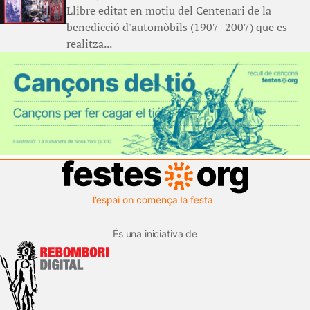
Llibre editat en motiu del Centenari de la
benedicció d'automòbils (1907- 2007) que es
realitza...
És una iniciativa de