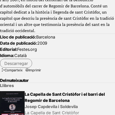
d'automòbils del carrer de Regomir de Barcelona. Conté un
capítol dedicat a la història i llegenda de sant Cristòfor, un
capítol que descriu la presència de sant Cristòfor en la tradició
oriental i un altre que testimonia la presència del sant en la
tradició occidental.
Lloc de publicació:
Barcelona
Data de publicació:
2009
Editorial:
Festes.org
Idioma:
Català
Descarregar
Comparteix
Imprimir
Del mateix autor
Llibres
La Capella de Sant Cristòfor i el barri del
Regomir de Barcelona
Josep Capdevila i Soldevila
La Capella de Sant Cristòfor