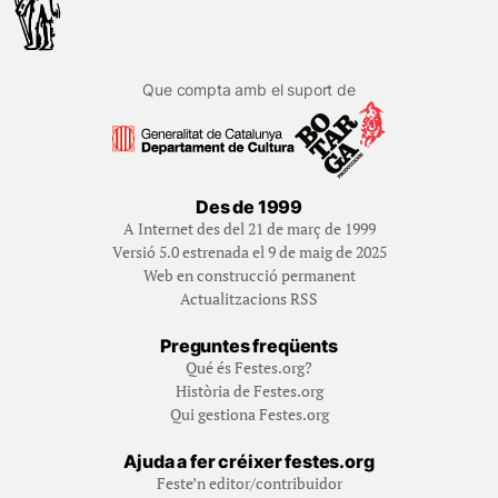
Que compta amb el suport de
Des de 1999
A Internet des del 21 de març de 1999
Versió 5.0 estrenada el 9 de maig de 2025
Web en construcció permanent
Actualitzacions RSS
Preguntes freqüents
Qué és Festes.org?
Història de Festes.org
Qui gestiona Festes.org
Ajuda a fer créixer festes.org
Feste’n editor/contribuidor