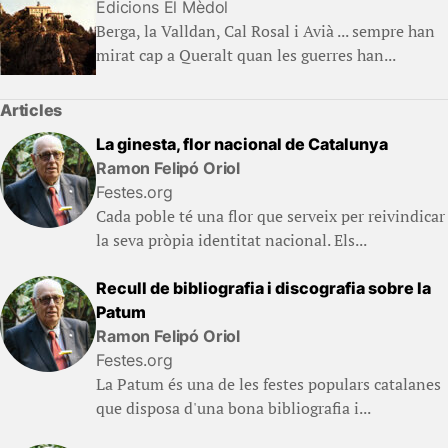
Edicions El Mèdol
Berga, la Valldan, Cal Rosal i Avià ... sempre han
mirat cap a Queralt quan les guerres han...
Articles
La ginesta, flor nacional de Catalunya
Ramon Felipó Oriol
Festes.org
Cada poble té una flor que serveix per reivindicar
la seva pròpia identitat nacional. Els...
Recull de bibliografia i discografia sobre la
Patum
Ramon Felipó Oriol
Festes.org
La Patum és una de les festes populars catalanes
que disposa d'una bona bibliografia i...