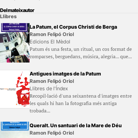
Del mateix autor
Llibres
La Patum, el Corpus Christi de Berga
Ramon Felipó Oriol
Edicions El Mèdol
Patum és una festa, un ritual, un cos format de
comparses, berguedans, música, alegria... que...
Antigues imatges de la Patum
Ramon Felipó Oriol
Llibres de l'Índex
Recopil·lació d'una seixantena d'imatges entre
les quals hi han la fotografia més antiga
trobada...
Queralt. Un santuari de la Mare de Déu
Ramon Felipó Oriol