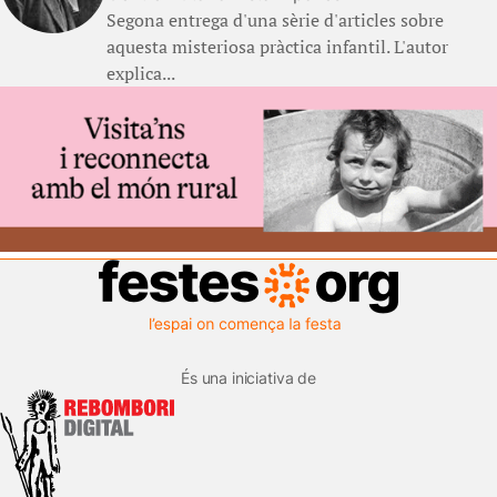
Segona entrega d'una sèrie d'articles sobre
aquesta misteriosa pràctica infantil. L'autor
explica...
És una iniciativa de