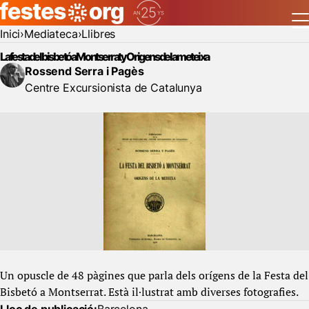
Inici
Mediateca
Llibres
La festa del bisbetó a Montserrat y Origens de la meteixa
Rossend Serra i Pagès
Centre Excursionista de Catalunya
Un opuscle de 48 pàgines que parla dels orígens de la Festa del
Bisbetó a Montserrat. Està il·lustrat amb diverses fotografies.