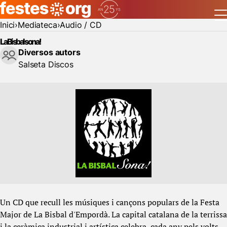
Inici
Mediateca
Audio / CD
La Bisbal sona!
Diversos autors
Salseta Discos
Un CD que recull les músiques i cançons populars de la Festa
Major de La Bisbal d'Empordà. La capital catalana de la terrissa
i la ceràmica industrial i artística celebra, cada any pels volts