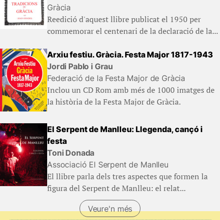
Gràcia
Reedició d'aquest llibre publicat el 1950 per
commemorar el centenari de la declaració de la...
Arxiu festiu. Gràcia. Festa Major 1817-1943
Jordi Pablo i Grau
Federació de la Festa Major de Gràcia
Inclou un CD Rom amb més de 1000 imatges de
la història de la Festa Major de Gràcia.
El Serpent de Manlleu: Llegenda, cançó i
festa
Toni Donada
Associació El Serpent de Manlleu
El llibre parla dels tres aspectes que formen la
figura del Serpent de Manlleu: el relat...
Veure'n més