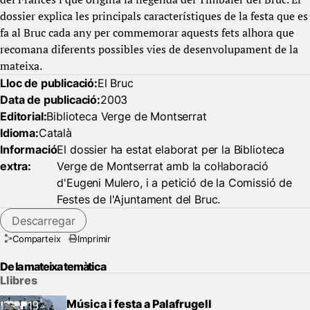
dossier explica les principals característiques de la festa que es
fa al Bruc cada any per commemorar aquests fets alhora que
recomana diferents possibles vies de desenvolupament de la
mateixa.
Lloc de publicació:
El Bruc
Data de publicació:
2003
Editorial:
Biblioteca Verge de Montserrat
Idioma:
Català
Informació
El dossier ha estat elaborat per la Biblioteca
extra:
Verge de Montserrat amb la col·laboració
d'Eugeni Mulero, i a petició de la Comissió de
Festes de l'Ajuntament del Bruc.
Descarregar
Comparteix
Imprimir
De la mateixa temàtica
Llibres
Música i festa a Palafrugell