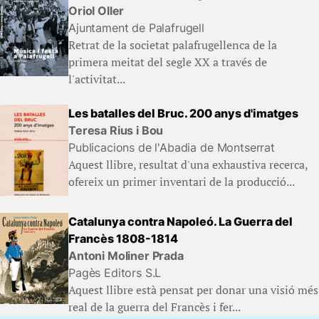
Oriol Oller
Ajuntament de Palafrugell
Retrat de la societat palafrugellenca de la
primera meitat del segle XX a través de
l'activitat...
Les batalles del Bruc. 200 anys d'imatges
Teresa Rius i Bou
Publicacions de l'Abadia de Montserrat
Aquest llibre, resultat d'una exhaustiva recerca,
ofereix un primer inventari de la producció...
Catalunya contra Napoleó. La Guerra del
Francès 1808-1814
Antoni Moliner Prada
Pagès Editors S.L
Aquest llibre està pensat per donar una visió més
real de la guerra del Francès i fer...