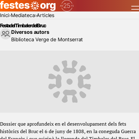
Inici
Mediateca
Articles
Festa del Timbaler del Bruc
Diversos autors
Biblioteca Verge de Montserrat
Dossier que aprofundeix en el desenvolupament dels fets
històrics del Bruc el 6 de juny de 1808, en la coneguda Guerra
del Francès i que originà la llegenda del Timbaler del Bruc. El