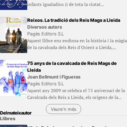
infants igualadins (i de tota la ciutat...
Reixos. La tradició dels Reis Mags a Lleida
Diversos autors
Pagès Editors S.L
Aquest llibre ens endinsa en la història i la màgia
de la cavalcada dels Reis d'Orient a Lleida,...
75 anys de la cavalcada de Reis Mags de
Lleida
Joan Bellmunt i Figueras
Pagès Editors S.L
Aquest any 2009 se celebra el 75 aniversari de la
Cavalcada dels Reis a Lleida, els orígens de la...
Veure'n més
Del mateix autor
Llibres