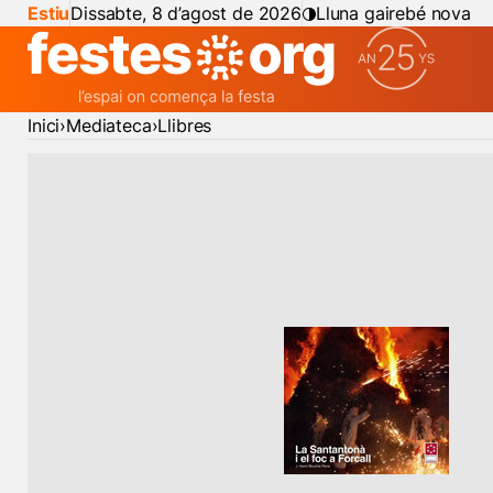
Estiu
Dissabte, 8 d’agost de 2026
Lluna gairebé nova
Inici
Mediateca
Llibres