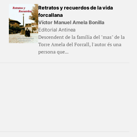
Retratos y recuerdos de la vida
forcallana
Víctor Manuel Amela Bonilla
Editorial Antinea
Descendent de la família del "mas" de la
Torre Amela del Forcall, l'autor és una
persona que...