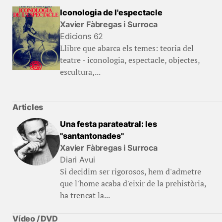
Iconologia de l'espectacle
Xavier Fàbregas i Surroca
Edicions 62
Llibre que abarca els temes: teoria del
teatre - iconologia, espectacle, objectes,
escultura,...
Articles
Una festa parateatral: les
"santantonades"
Xavier Fàbregas i Surroca
Diari Avui
Si decidim ser rigorosos, hem d'admetre
que l'home acaba d'eixir de la prehistòria,
ha trencat la...
Vídeo / DVD