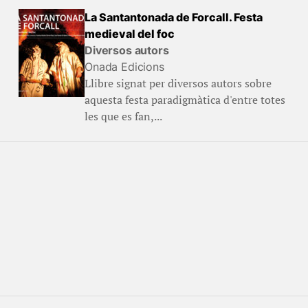
La Santantonada de Forcall. Festa
medieval del foc
Diversos autors
Onada Edicions
Llibre signat per diversos autors sobre
aquesta festa paradigmàtica d'entre totes
les que es fan,...