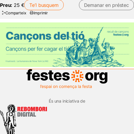
Preu:
25 €
Te’l busquem
Demanar en préstec
Comparteix
Imprimir
És una iniciativa de