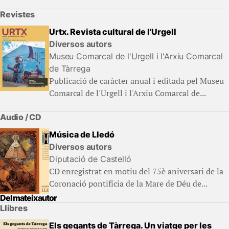
Revistes
Urtx. Revista cultural de l'Urgell
Diversos autors
Museu Comarcal de l'Urgell i l'Arxiu Comarcal
de Tàrrega
Publicació de caràcter anual i editada pel Museu
Comarcal de l'Urgell i l'Arxiu Comarcal de...
Audio / CD
Música de Lledó
Diversos autors
Diputació de Castelló
CD enregistrat en motiu del 75è aniversari de la
Coronació pontifícia de la Mare de Déu de...
Del mateix autor
Llibres
Els gegants de Tàrrega. Un viatge per les