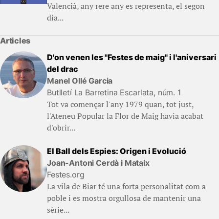
Valencià, any rere any es representa, el segon
dia...
Articles
D'on venen les "Festes de maig" i l'aniversari
del drac
Manel Ollé Garcia
Butlletí La Barretina Escarlata, núm. 1
Tot va començar l'any 1979 quan, tot just,
l'Ateneu Popular la Flor de Maig havia acabat
d'obrir...
El Ball dels Espies: Origen i Evolució
Joan-Antoni Cerdà i Mataix
Festes.org
La vila de Biar té una forta personalitat com a
poble i es mostra orgullosa de mantenir una
sèrie...