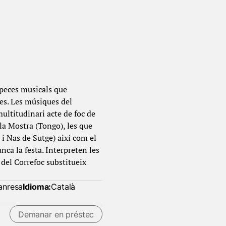
 peces musicals que
es. Les músiques del
ultitudinari acte de foc de
la Mostra (Tongo), les que
 i Nas de Sutge) així com el
nca la festa. Interpreten les
del Correfoc substitueix
anresa
Idioma:
Català
Demanar en préstec