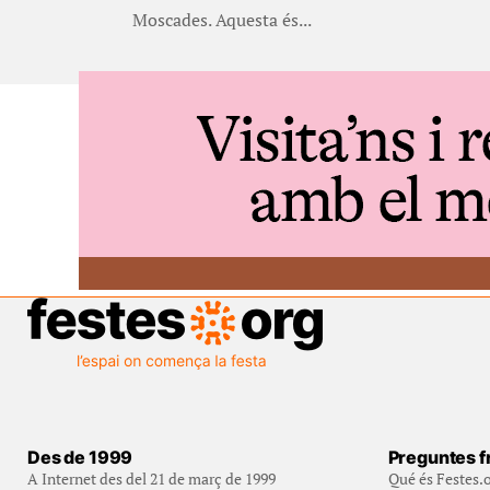
Moscades. Aquesta és...
Des de 1999
Preguntes f
A Internet des del 21 de març de 1999
Qué és Festes.