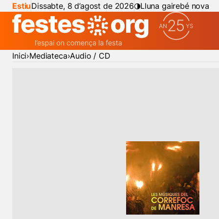
Estiu
Dissabte, 8 d’agost de 2026
Lluna gairebé nova
Inici
Mediateca
Audio / CD