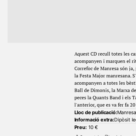
Aquest CD recull totes les c
acompanyen i marquen el ritm
Correfoc de Manresa són ja, p
la Festa Major manresana. S'
acompanyen a totes les bèsti
Ball de Dimonis, la Marxa del
peces la Quants Band i els T
l'anterior, que es va fer fa 20
Lloc de publicació:
Manres
Informació extra:
Dipòsit l
Preu:
10 €