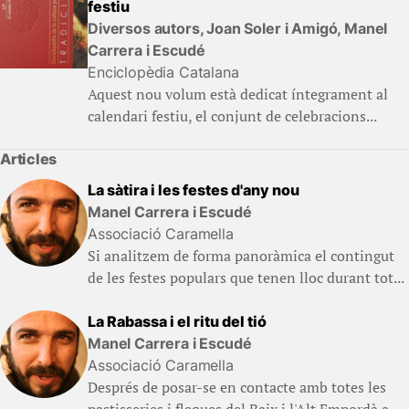
festiu
Diversos autors, Joan Soler i Amigó, Manel
Carrera i Escudé
Enciclopèdia Catalana
Aquest nou volum està dedicat íntegrament al
calendari festiu, el conjunt de celebracions...
Articles
La sàtira i les festes d'any nou
Manel Carrera i Escudé
Associació Caramella
Si analitzem de forma panoràmica el contingut
de les festes populars que tenen lloc durant tot...
La Rabassa i el ritu del tió
Manel Carrera i Escudé
Associació Caramella
Després de posar-se en contacte amb totes les