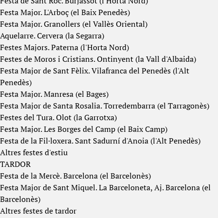
Festa de Sant Roc. Burjassot (l'Horta Nord)
Festa Major. L'Arboç (el Baix Penedès)
Festa Major. Granollers (el Vallès Oriental)
Aquelarre. Cervera (la Segarra)
Festes Majors. Paterna (l'Horta Nord)
Festes de Moros i Cristians. Ontinyent (la Vall d'Albaida)
Festa Major de Sant Fèlix. Vilafranca del Penedès (l'Alt
Penedès)
Festa Major. Manresa (el Bages)
Festa Major de Santa Rosalia. Torredembarra (el Tarragonès)
Festes del Tura. Olot (la Garrotxa)
Festa Major. Les Borges del Camp (el Baix Camp)
Festa de la Fil·loxera. Sant Sadurní d'Anoia (l'Alt Penedès)
Altres festes d'estiu
TARDOR
Festa de la Mercè. Barcelona (el Barcelonès)
Festa Major de Sant Miquel. La Barceloneta, Aj. Barcelona (el
Barcelonès)
Altres festes de tardor