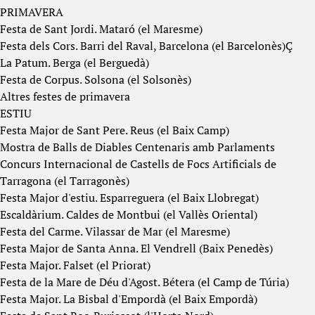
PRIMAVERA
Festa de Sant Jordi. Mataró (el Maresme)
Festa dels Cors. Barri del Raval, Barcelona (el Barcelonès)Ç
La Patum. Berga (el Berguedà)
Festa de Corpus. Solsona (el Solsonès)
Altres festes de primavera
ESTIU
Festa Major de Sant Pere. Reus (el Baix Camp)
Mostra de Balls de Diables Centenaris amb Parlaments
Concurs Internacional de Castells de Focs Artificials de
Tarragona (el Tarragonès)
Festa Major d'estiu. Esparreguera (el Baix Llobregat)
Escaldàrium. Caldes de Montbui (el Vallès Oriental)
Festa del Carme. Vilassar de Mar (el Maresme)
Festa Major de Santa Anna. El Vendrell (Baix Penedès)
Festa Major. Falset (el Priorat)
Festa de la Mare de Déu d'Agost. Bétera (el Camp de Túria)
Festa Major. La Bisbal d'Empordà (el Baix Empordà)