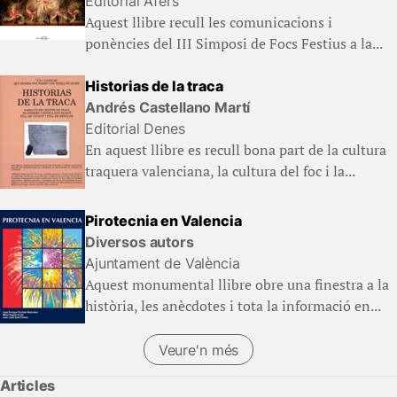
Editorial Afers
Aquest llibre recull les comunicacions i
ponències del III Simposi de Focs Festius a la...
Historias de la traca
Andrés Castellano Martí
Editorial Denes
En aquest llibre es recull bona part de la cultura
traquera valenciana, la cultura del foc i la...
Pirotecnia en Valencia
Diversos autors
Ajuntament de València
Aquest monumental llibre obre una finestra a la
història, les anècdotes i tota la informació en...
Veure'n més
Articles