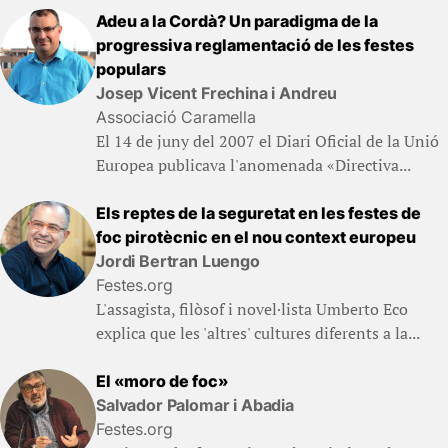
Adeu a la Cordà? Un paradigma de la
progressiva reglamentació de les festes
populars
Josep Vicent Frechina i Andreu
Associació Caramella
El 14 de juny del 2007 el Diari Oficial de la Unió
Europea publicava l'anomenada «Directiva...
Els reptes de la seguretat en les festes de
foc pirotècnic en el nou context europeu
Jordi Bertran Luengo
Festes.org
L'assagista, filòsof i novel·lista Umberto Eco
explica que les 'altres' cultures diferents a la...
El «moro de foc»
Salvador Palomar i Abadia
Festes.org