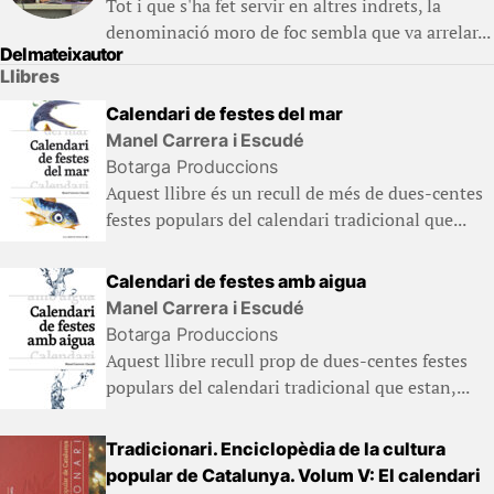
Tot i que s'ha fet servir en altres indrets, la
denominació moro de foc sembla que va arrelar...
Del mateix autor
Llibres
Calendari de festes del mar
Manel Carrera i Escudé
Botarga Produccions
Aquest llibre és un recull de més de dues-centes
festes populars del calendari tradicional que...
Calendari de festes amb aigua
Manel Carrera i Escudé
Botarga Produccions
Aquest llibre recull prop de dues-centes festes
populars del calendari tradicional que estan,...
Tradicionari. Enciclopèdia de la cultura
popular de Catalunya. Volum V: El calendari