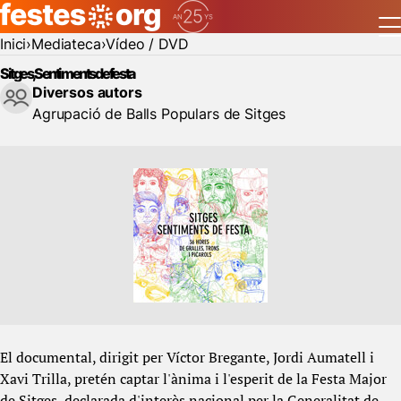
Inici
Mediateca
Vídeo / DVD
Sitges, Sentiments de festa
Diversos autors
Agrupació de Balls Populars de Sitges
El documental, dirigit per Víctor Bregante, Jordi Aumatell i
Xavi Trilla, pretén captar l'ànima i l'esperit de la Festa Major
de Sitges, declarada d'interès nacional per la Generalitat de