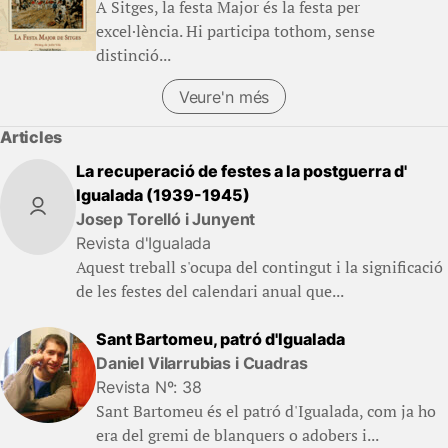
A Sitges, la festa Major és la festa per
excel·lència. Hi participa tothom, sense
distinció...
Veure'n més
Articles
La recuperació de festes a la postguerra d'
Igualada (1939-1945)
Josep Torelló i Junyent
Revista d'Igualada
Aquest treball s'ocupa del contingut i la significació
de les festes del calendari anual que...
Sant Bartomeu, patró d'Igualada
Daniel Vilarrubias i Cuadras
Revista Nº: 38
Sant Bartomeu és el patró d'Igualada, com ja ho
era del gremi de blanquers o adobers i...