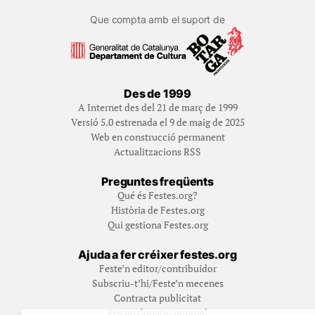
Que compta amb el suport de
Des de 1999
A Internet des del 21 de març de 1999
Versió 5.0 estrenada el 9 de maig de 2025
Web en construcció permanent
Actualitzacions RSS
Preguntes freqüents
Qué és Festes.org?
Història de Festes.org
Qui gestiona Festes.org
Ajuda a fer créixer festes.org
Feste’n editor/contribuidor
Subscriu-t’hi/Feste’n mecenes
Contracta publicitat
Fes un donatiu puntual