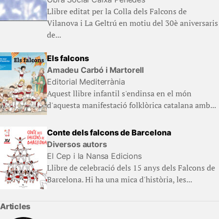
Llibre editat per la Colla dels Falcons de
Vilanova i La Geltrú en motiu del 30è aniversaris
de...
Els falcons
Amadeu Carbó i Martorell
Editorial Mediterrània
Aquest llibre infantil s'endinsa en el món
d'aquesta manifestació folklòrica catalana amb...
Conte dels falcons de Barcelona
Diversos autors
El Cep i la Nansa Edicions
Llibre de celebració dels 15 anys dels Falcons de
Barcelona. Hi ha una mica d'història, les...
Articles