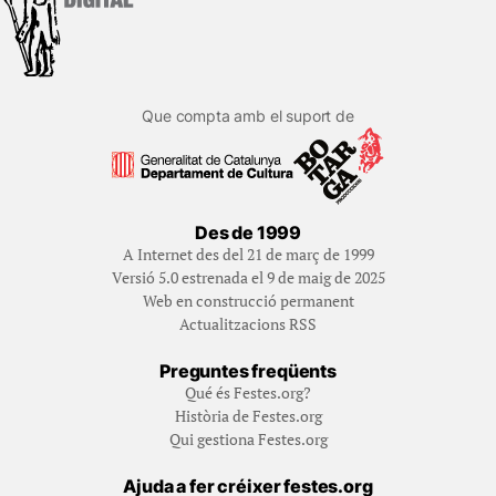
Que compta amb el suport de
Des de 1999
A Internet des del 21 de març de 1999
Versió 5.0 estrenada el 9 de maig de 2025
Web en construcció permanent
Actualitzacions RSS
Preguntes freqüents
Qué és Festes.org?
Història de Festes.org
Qui gestiona Festes.org
Ajuda a fer créixer festes.org