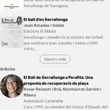
Serrallonga de Tarragona.
El ball d'en Serrallonga
Joan Amades i Gelats
Edicions El Mèdol
Serrallonga i Amades és la síntesis del treball
que realitzava Joan Amades i Gelats (1890-
1959)...
Veure'n més
Articles
El Ball de Serrallonga a Perafita. Una
proposta de recuperació de plaça
Roser Reixach i Brià, Montserrat Garrich i
Ribera
Associació Caramella
L’any 1999, un membre del Centre d’Estudis del