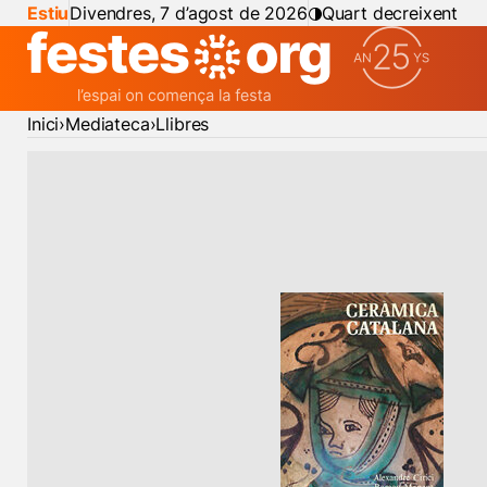
Estiu
Divendres, 7 d’agost de 2026
Quart decreixent
Inici
Mediateca
Llibres