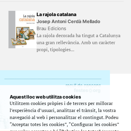
La rajola catalana
Josep Antoni Cerdà Mellado
Brau Edicions
La rajola decorada ha tingut a Catalunya
una gran rellevància. Amb un caràcter
propi, tipologies...
Aquest lloc web utilitza cookies
Utilitzem cookies pròpies i de tercers per millorar
l’experiència d’usuari, analitzar el trànsit, la vostra
navegació al web i personalitzar el contingut. Podeu
“Acceptar totes les cookies”, “Configurar les cookies”