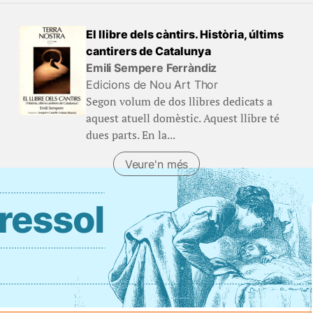
El llibre dels càntirs. Història, últims
cantirers de Catalunya
Emili Sempere Ferràndiz
Edicions de Nou Art Thor
Segon volum de dos llibres dedicats a
aquest atuell domèstic. Aquest llibre té
dues parts. En la...
Veure'n més