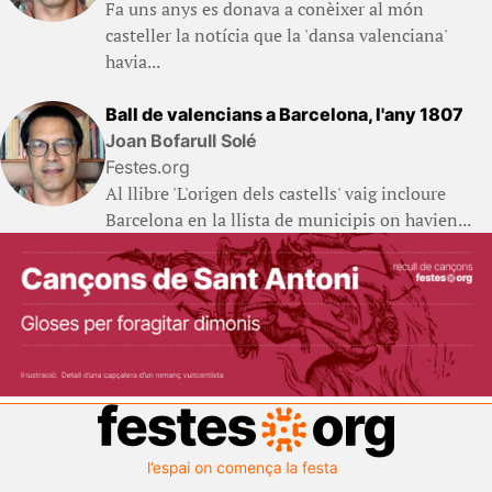
Fa uns anys es donava a conèixer al món
casteller la notícia que la 'dansa valenciana'
havia...
Ball de valencians a Barcelona, l'any 1807
Joan Bofarull Solé
Festes.org
Al llibre 'L'origen dels castells' vaig incloure
Barcelona en la llista de municipis on havien...