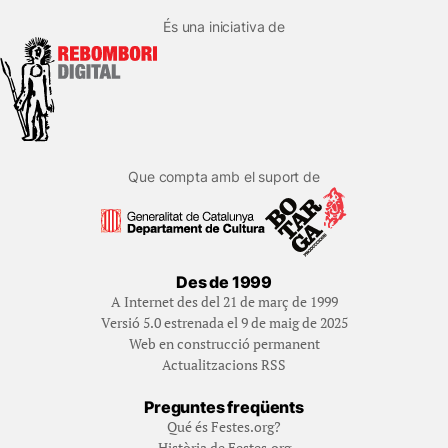
És una iniciativa de
Que compta amb el suport de
Des de 1999
A Internet des del 21 de març de 1999
Versió 5.0 estrenada el 9 de maig de 2025
Web en construcció permanent
Actualitzacions RSS
Preguntes freqüents
Qué és Festes.org?
Història de Festes.org