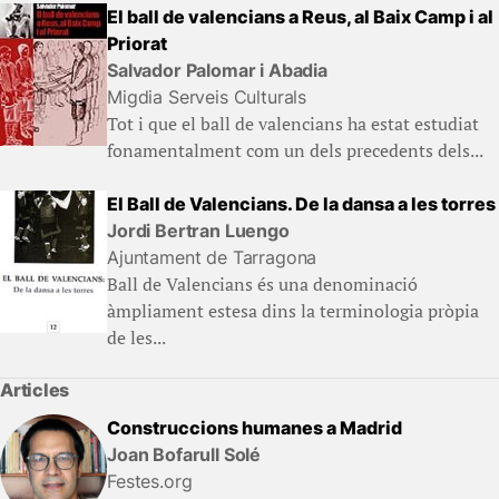
El ball de valencians a Reus, al Baix Camp i al
Priorat
Salvador Palomar i Abadia
Migdia Serveis Culturals
Tot i que el ball de valencians ha estat estudiat
fonamentalment com un dels precedents dels...
El Ball de Valencians. De la dansa a les torres
Jordi Bertran Luengo
Ajuntament de Tarragona
Ball de Valencians és una denominació
àmpliament estesa dins la terminologia pròpia
de les...
Articles
Construccions humanes a Madrid
Joan Bofarull Solé
Festes.org