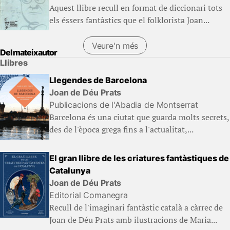
Aquest llibre recull en format de diccionari tots
els éssers fantàstics que el folklorista Joan...
Veure'n més
Del mateix autor
Llibres
Llegendes de Barcelona
Joan de Déu Prats
Publicacions de l'Abadia de Montserrat
Barcelona és una ciutat que guarda molts secrets,
des de l'època grega fins a l'actualitat,...
El gran llibre de les criatures fantàstiques de
Catalunya
Joan de Déu Prats
Editorial Comanegra
Recull de l'imaginari fantàstic català a càrrec de
Joan de Déu Prats amb ilustracions de Maria...