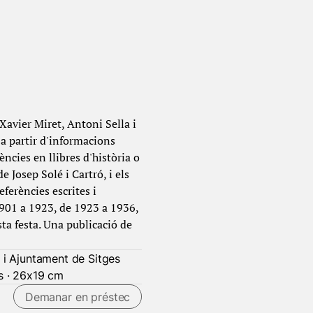
Xavier Miret, Antoni Sella i
 a partir d'informacions
ències en llibres d'història o
e Josep Solé i Cartró, i els
eferències escrites i
1901 a 1923, de 1923 a 1936,
a festa. Una publicació de
o i Ajuntament de Sitges
s · 26x19 cm
Demanar en préstec