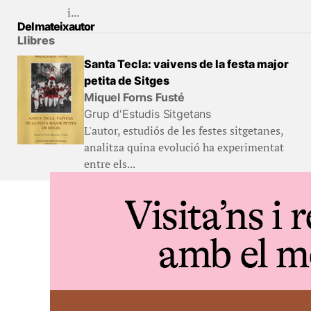
i...
Del mateix autor
Llibres
Santa Tecla: vaivens de la festa major
petita de Sitges
Miquel Forns Fusté
Grup d'Estudis Sitgetans
L'autor, estudiós de les festes sitgetanes,
analitza quina evolució ha experimentat
entre els...