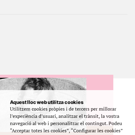
Aquest lloc web utilitza cookies
Utilitzem cookies pròpies i de tercers per millorar
l’experiència d’usuari, analitzar el trànsit, la vostra
navegació al web i personalitzar el contingut. Podeu
“Acceptar totes les cookies”, “Configurar les cookies”