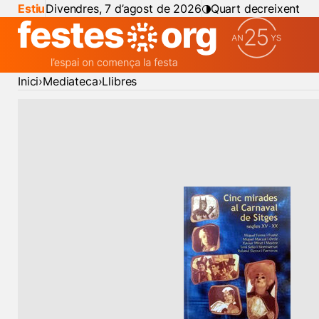
Estiu
Divendres, 7 d’agost de 2026
Quart decreixent
Inici
Mediateca
Llibres