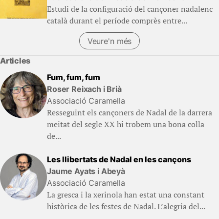
Estudi de la configuració del cançoner nadalenc
català durant el període comprès entre...
Veure'n més
Articles
Fum, fum, fum
Roser Reixach i Brià
Associació Caramella
Resseguint els cançoners de Nadal de la darrera
meitat del segle XX hi trobem una bona colla
de...
Les llibertats de Nadal en les cançons
Jaume Ayats i Abeyà
Associació Caramella
La gresca i la xerinola han estat una constant
històrica de les festes de Nadal. L’alegria del...