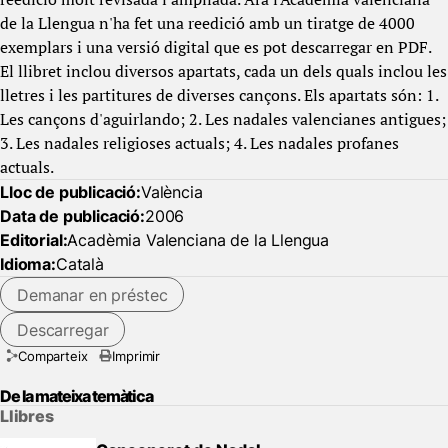
de la Llengua n'ha fet una reedició amb un tiratge de 4000
exemplars i una versió digital que es pot descarregar en PDF.
El llibret inclou diversos apartats, cada un dels quals inclou les
lletres i les partitures de diverses cançons. Els apartats són: 1.
Les cançons d'aguirlando; 2. Les nadales valencianes antigues;
3. Les nadales religioses actuals; 4. Les nadales profanes
actuals.
Lloc de publicació:
València
Data de publicació:
2006
Editorial:
Acadèmia Valenciana de la Llengua
Idioma:
Català
Demanar en préstec
Descarregar
Comparteix
Imprimir
De la mateixa temàtica
Llibres