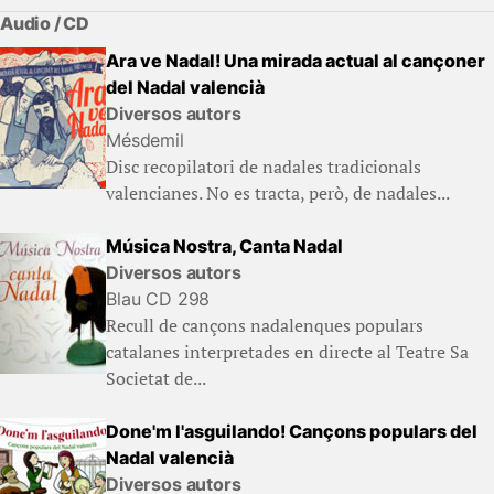
Audio / CD
Ara ve Nadal! Una mirada actual al cançoner
del Nadal valencià
Diversos autors
Mésdemil
Disc recopilatori de nadales tradicionals
valencianes. No es tracta, però, de nadales...
Música Nostra, Canta Nadal
Diversos autors
Blau CD 298
Recull de cançons nadalenques populars
catalanes interpretades en directe al Teatre Sa
Societat de...
Done'm l'asguilando! Cançons populars del
Nadal valencià
Diversos autors