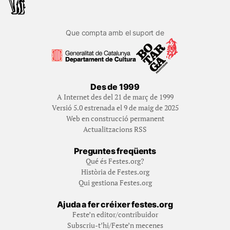
Que compta amb el suport de
Des de 1999
A Internet des del 21 de març de 1999
Versió 5.0 estrenada el 9 de maig de 2025
Web en construcció permanent
Actualitzacions RSS
Preguntes freqüents
Qué és Festes.org?
Història de Festes.org
Qui gestiona Festes.org
Ajuda a fer créixer festes.org
Feste’n editor/contribuidor
Subscriu-t’hi/Feste’n mecenes