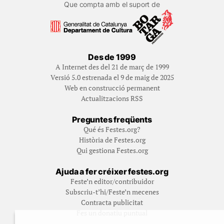
Que compta amb el suport de
Des de 1999
A Internet des del 21 de març de 1999
Versió 5.0 estrenada el 9 de maig de 2025
Web en construcció permanent
Actualitzacions RSS
Preguntes freqüents
Qué és Festes.org?
Història de Festes.org
Qui gestiona Festes.org
Ajuda a fer créixer festes.org
Feste’n editor/contribuidor
Subscriu-t’hi/Feste’n mecenes
Contracta publicitat
Fes un donatiu puntual