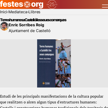
Inici
Mediateca
Llibres
Torres humanes a Castelló i les seues comarques
Enric Sorribes Roig
Ajuntament de Castelló
Estudi de les principals manifestacions de la cultura popular
que realitzen o alcen algun tipus d'estructures humanes:
Castells i construccions humanes tradicionals dels territoris de