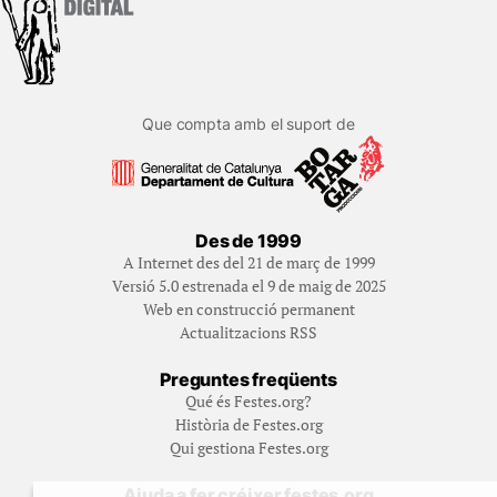
Que compta amb el suport de
Des de 1999
A Internet des del 21 de març de 1999
Versió 5.0 estrenada el 9 de maig de 2025
Web en construcció permanent
Actualitzacions RSS
Preguntes freqüents
Qué és Festes.org?
Història de Festes.org
Qui gestiona Festes.org
Ajuda a fer créixer festes.org