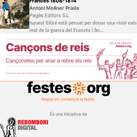
Francès 1808-1814
Antoni Moliner Prada
Pagès Editors S.L
Aquest llibre està pensat per donar una visió més
real de la guerra del Francès i fer...
És una iniciativa de