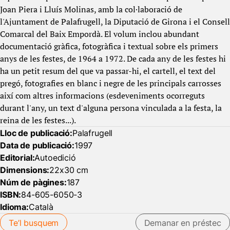
Joan Piera i Lluís Molinas, amb la col·laboració de
l'Ajuntament de Palafrugell, la Diputació de Girona i el Consell
Comarcal del Baix Empordà. El volum inclou abundant
documentació gràfica, fotogràfica i textual sobre els primers
anys de les festes, de 1964 a 1972. De cada any de les festes hi
ha un petit resum del que va passar-hi, el cartell, el text del
pregó, fotografies en blanc i negre de les principals carrosses
així com altres informacions (esdeveniments ocorreguts
durant l'any, un text d'alguna persona vinculada a la festa, la
reina de les festes...).
Lloc de publicació:
Palafrugell
Data de publicació:
1997
Editorial:
Autoedició
Dimensions:
22x30 cm
Núm de pàgines:
187
ISBN:
84-605-6050-3
Idioma:
Català
Te’l busquem
Demanar en préstec