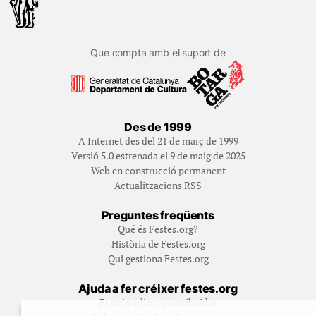
Que compta amb el suport de
Des de 1999
A Internet des del 21 de març de 1999
Versió 5.0 estrenada el 9 de maig de 2025
Web en construcció permanent
Actualitzacions RSS
Preguntes freqüents
Qué és Festes.org?
Història de Festes.org
Qui gestiona Festes.org
Ajuda a fer créixer festes.org
Feste’n editor/contribuidor