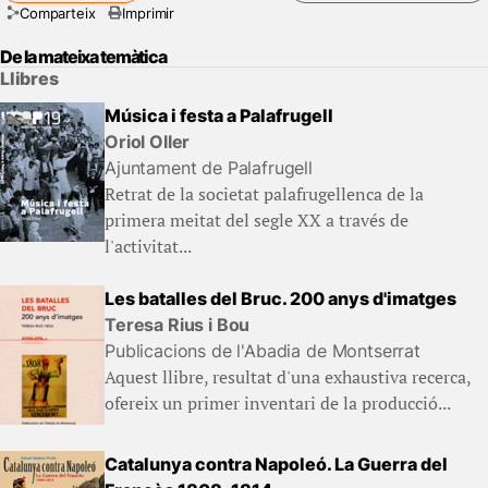
Comparteix
Imprimir
De la mateixa temàtica
Llibres
Música i festa a Palafrugell
Oriol Oller
Ajuntament de Palafrugell
Retrat de la societat palafrugellenca de la
primera meitat del segle XX a través de
l'activitat...
Les batalles del Bruc. 200 anys d'imatges
Teresa Rius i Bou
Publicacions de l'Abadia de Montserrat
Aquest llibre, resultat d'una exhaustiva recerca,
ofereix un primer inventari de la producció...
Catalunya contra Napoleó. La Guerra del