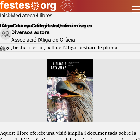
Inici
Mediateca
Llibres
L'Àliga a Catalunya. Catàleg il·lustrat, història i músiques
Diversos autors
Associació l’Àliga de Gràcia
àliga
bestiari festiu
ball de l'àliga
bestiari de ploma
Aquest llibre ofereix una visió àmplia i documentada sobre la