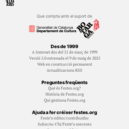
Que compta amb el suport de
Des de 1999
A Internet des del 21 de març de 1999
Versió 5.0 estrenada el 9 de maig de 2025
Web en construcció permanent
Actualitzacions RSS
Preguntes freqüents
Qué és Festes.org?
Història de Festes.org
Qui gestiona Festes.org
Ajuda a fer créixer festes.org
Feste’n editor/contribuidor
Subscriu-t’hi/Feste’n mecenes