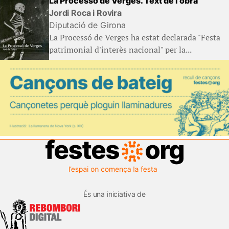
La Processó de Verges. Text de l'obra
Jordi Roca i Rovira
Diputació de Girona
La Processó de Verges ha estat declarada "Festa
patrimonial d'interès nacional" per la...
És una iniciativa de