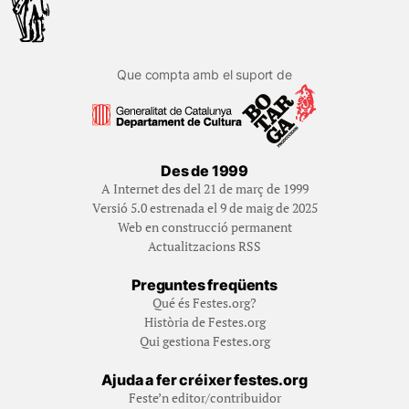
Que compta amb el suport de
Des de 1999
A Internet des del 21 de març de 1999
Versió 5.0 estrenada el 9 de maig de 2025
Web en construcció permanent
Actualitzacions RSS
Preguntes freqüents
Qué és Festes.org?
Història de Festes.org
Qui gestiona Festes.org
Ajuda a fer créixer festes.org
Feste’n editor/contribuidor