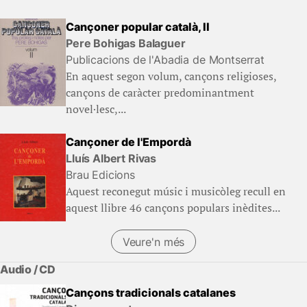
Cançoner popular català, II
Pere Bohigas Balaguer
Publicacions de l'Abadia de Montserrat
En aquest segon volum, cançons religioses,
cançons de caràcter predominantment
novel·lesc,...
Cançoner de l'Empordà
Lluís Albert Rivas
Brau Edicions
Aquest reconegut músic i musicòleg recull en
aquest llibre 46 cançons populars inèdites...
Veure'n més
Audio / CD
Cançons tradicionals catalanes