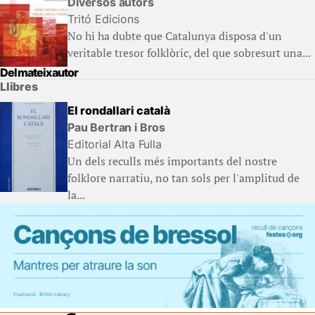
Diversos autors
Tritó Edicions
No hi ha dubte que Catalunya disposa d'un
veritable tresor folklòric, del que sobresurt una...
Del mateix autor
Llibres
El rondallari català
Pau Bertran i Bros
Editorial Alta Fulla
Un dels reculls més importants del nostre
folklore narratiu, no tan sols per l'amplitud de
la...