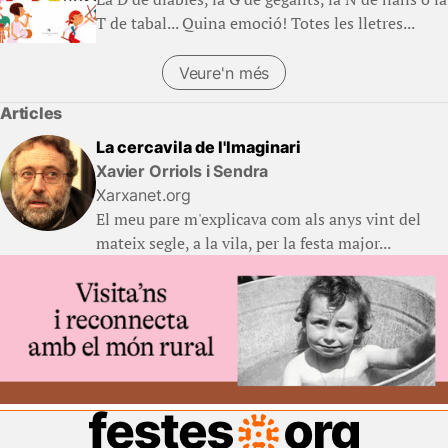
T de tabal... Quina emoció! Totes les lletres...
Veure'n més
Articles
La cercavila de l'Imaginari
Xavier Orriols i Sendra
Xarxanet.org
El meu pare m'explicava com als anys vint del
mateix segle, a la vila, per la festa major...