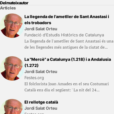
Del mateix autor
Articles
La llegenda de l'ametller de Sant Anastasi i
els trobadors
Jordi Salat Orteu
Fundació d'Estudis Històrics de Catalunya
La llegenda de l'ametller de Sant Anastasi és una
de les llegendes més antigues de la ciutat de...
La "Mercè" a Catalunya (1.218) i a Andalusia
(1.272)
Jordi Salat Orteu
Festes.org
El folclorista Joan Amades en el seu Costumari
Català ens diu el següent: ' La nit del 24...
El rellotge català
Jordi Salat Orteu