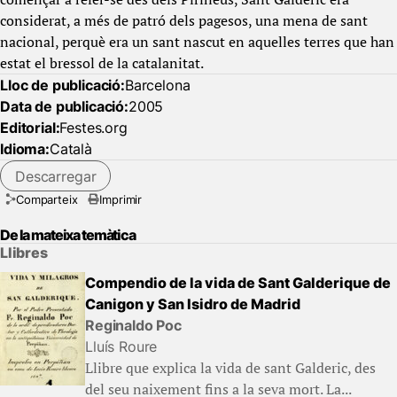
considerat, a més de patró dels pagesos, una mena de sant
nacional, perquè era un sant nascut en aquelles terres que han
estat el bressol de la catalanitat.
Lloc de publicació:
Barcelona
Data de publicació:
2005
Editorial:
Festes.org
Idioma:
Català
Descarregar
Comparteix
Imprimir
De la mateixa temàtica
Llibres
Compendio de la vida de Sant Galderique de
Canigon y San Isidro de Madrid
Reginaldo Poc
Lluís Roure
Llibre que explica la vida de sant Galderic, des
del seu naixement fins a la seva mort. La...