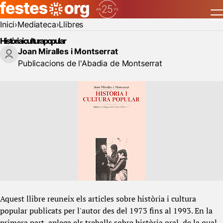
Inici
Mediateca
Llibres
Història i cultura popular
Joan Miralles i Montserrat
Publicacions de l'Abadia de Montserrat
Aquest llibre reuneix els articles sobre història i cultura
popular publicats per l'autor des del 1973 fins al 1993. En la
primera part, aplega els treballs sobre història oral, de la qual