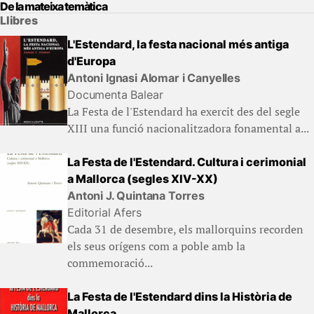
De la mateixa temàtica
Llibres
L'Estendard, la festa nacional més antiga
d'Europa
Antoni Ignasi Alomar i Canyelles
Documenta Balear
La Festa de l'Estendard ha exercit des del segle
XIII una funció nacionalitzadora fonamental a...
La Festa de l'Estendard. Cultura i cerimonial
a Mallorca (segles XIV-XX)
Antoni J. Quintana Torres
Editorial Afers
Cada 31 de desembre, els mallorquins recorden
els seus orígens com a poble amb la
commemoració...
La Festa de l'Estendard dins la Història de
Mallorca