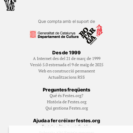
Que compta amb el suport de
Des de 1999
A Internet des del 21 de març de 1999
Versió 5.0 estrenada el 9 de maig de 2025
Web en construcció permanent
Actualitzacions RSS
Preguntes freqüents
Qué és Festes.org?
Història de Festes.org
Qui gestiona Festes.org
Ajuda a fer créixer festes.org
Feste’n editor/contribuidor
Subscriu-t’hi/Feste’n mecenes