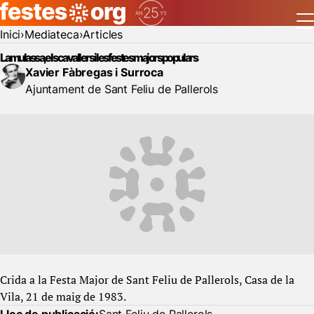
Inici
Mediateca
Articles
La mulassa, els cavallers i les festes majors populars
Xavier Fàbregas i Surroca
Ajuntament de Sant Feliu de Pallerols
Crida a la Festa Major de Sant Feliu de Pallerols, Casa de la
Vila, 21 de maig de 1983.