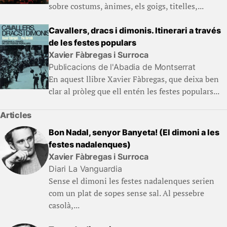
sobre costums, ànimes, els goigs, titelles,...
Cavallers, dracs i dimonis. Itinerari a través
de les festes populars
Xavier Fàbregas i Surroca
Publicacions de l'Abadia de Montserrat
En aquest llibre Xavier Fàbregas, que deixa ben
clar al pròleg que ell entén les festes populars...
Articles
Bon Nadal, senyor Banyeta! (El dimoni a les
festes nadalenques)
Xavier Fàbregas i Surroca
Diari La Vanguardia
Sense el dimoni les festes nadalenques serien
com un plat de sopes sense sal. Al pessebre
casolà,...