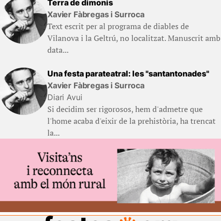
Terra de dimonis
Xavier Fàbregas i Surroca
Text escrit per al programa de diables de
Vilanova i la Geltrú, no localitzat. Manuscrit amb
data...
Una festa parateatral: les "santantonades"
Xavier Fàbregas i Surroca
Diari Avui
Si decidim ser rigorosos, hem d'admetre que
l'home acaba d'eixir de la prehistòria, ha trencat
la...