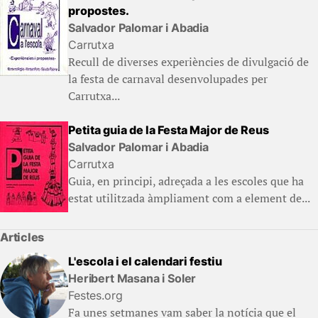
propostes.
Salvador Palomar i Abadia
Carrutxa
Recull de diverses experiències de divulgació de
la festa de carnaval desenvolupades per
Carrutxa...
Petita guia de la Festa Major de Reus
Salvador Palomar i Abadia
Carrutxa
Guia, en principi, adreçada a les escoles que ha
estat utilitzada àmpliament com a element de...
Articles
L'escola i el calendari festiu
Heribert Masana i Soler
Festes.org
Fa unes setmanes vam saber la notícia que el