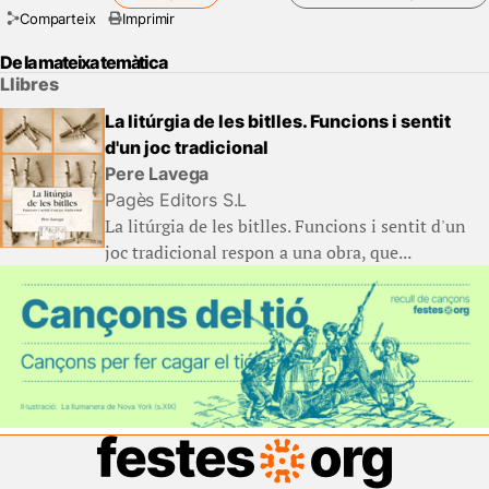
Comparteix
Imprimir
De la mateixa temàtica
Llibres
La litúrgia de les bitlles. Funcions i sentit
d'un joc tradicional
Pere Lavega
Pagès Editors S.L
La litúrgia de les bitlles. Funcions i sentit d'un
joc tradicional respon a una obra, que...