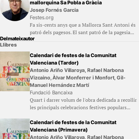
mallorquina Sa Pobla a Gràcia
Josep Fornés Garcia
Festes.org
Fa sis-cents anys que a Mallorca Sant Antoni és
patró dels pagesos. El sant patró de la pagesia...
Del mateix autor
Llibres
Calendari de festes de la Comunitat
Valenciana (Tardor)
Antonio Ariño Villaroya, Rafael Narbona
Vizcaino, Àlvar Monferrer i Monfort, Gil-
Manuel Hernández Martí
Fundació Bancaixa
Quart i darrer volum de l'obra dedicada a recollir
les principals celebracions festives populars...
Calendari de festes de la Comunitat
Valenciana (Primavera)
Antonio Ariño Villaroya, Rafael Narbona