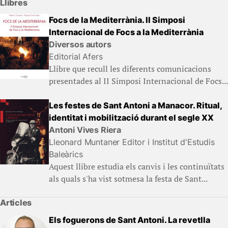
Llibres
Focs de la Mediterrània. II Simposi
Internacional de Focs a la Mediterrània
Diversos autors
Editorial Afers
Llibre que recull les diferents comunicacions
presentades al II Simposi Internacional de Focs...
Les festes de Sant Antoni a Manacor. Ritual,
identitat i mobilització durant el segle XX
Antoni Vives Riera
Lleonard Muntaner Editor i Institut d'Estudis
Baleàrics
Aquest llibre estudia els canvis i les continuïtats
als quals s'ha vist sotmesa la festa de Sant...
Articles
Els foguerons de Sant Antoni. La revetlla