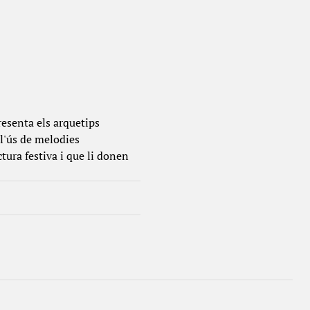
presenta els arquetips
 l'ús de melodies
tura festiva i que li donen