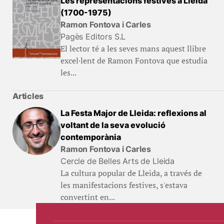
Les representacions festives a Lleida
(1700-1975)
Ramon Fontova i Carles
Pagès Editors S.L
El lector té a les seves mans aquest llibre
excel·lent de Ramon Fontova que estudia
les...
Articles
La Festa Major de Lleida: reflexions al
voltant de la seva evolució
contemporània
Ramon Fontova i Carles
Cercle de Belles Arts de Lleida
La cultura popular de Lleida, a través de
les manifestacions festives, s'estava
convertint en...