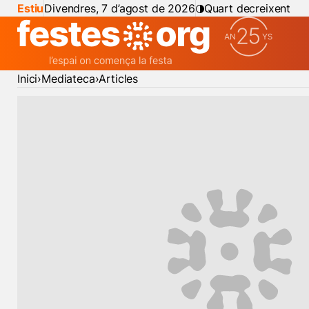
Estiu
Divendres, 7 d’agost de 2026
Quart decreixent
Inici
Mediateca
Articles