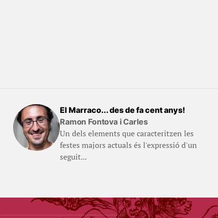
El Marraco... des de fa cent anys!
Ramon Fontova i Carles
Un dels elements que caracteritzen les
festes majors actuals és l'expressió d'un
seguit...