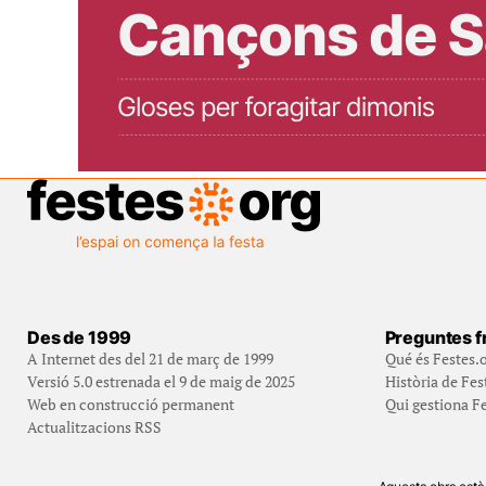
Des de 1999
Preguntes f
A Internet des del 21 de març de 1999
Qué és Festes.
Versió 5.0 estrenada el 9 de maig de 2025
Història de Fes
Web en construcció permanent
Qui gestiona Fe
Actualitzacions RSS