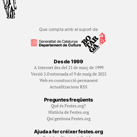
Que compta amb el suport de
Des de 1999
A Internet des del 21 de març de 1999
Versió 5.0 estrenada el 9 de maig de 2025
Web en construcció permanent
Actualitzacions RSS
Preguntes freqüents
Qué és Festes.org?
Història de Festes.org
Qui gestiona Festes.org
Ajuda a fer créixer festes.org