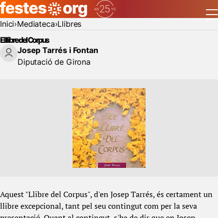
Inici
Mediateca
Llibres
El llibre del Corpus
Josep Tarrés i Fontan
Diputació de Girona
Aquest "Llibre del Corpus", d'en Josep Tarrés, és certament un
llibre excepcional, tant pel seu contingut com per la seva
presentació. Quant al contingut, s'ha de dir que en Josep