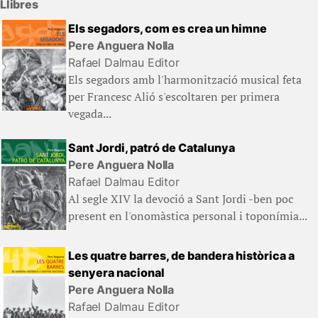
Llibres
Els segadors, com es crea un himne
Pere Anguera Nolla
Rafael Dalmau Editor
Els segadors amb l'harmonització musical feta
per Francesc Alió s'escoltaren per primera
vegada...
Sant Jordi, patró de Catalunya
Pere Anguera Nolla
Rafael Dalmau Editor
Al segle XIV la devoció a Sant Jordi -ben poc
present en l'onomàstica personal i toponímia...
Les quatre barres, de bandera històrica a
senyera nacional
Pere Anguera Nolla
Rafael Dalmau Editor