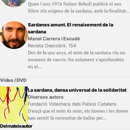
Quan l'any 1976 Nolasc Rebull publicà el seu
llibre Als orígens de la sardana, amb la finalitat...
Sardanes amunt. El renaixement de la
sardana
Manel Carrera i Escudé
Revista Descobrir, 154
Des de fa uns anys, el món de la sardana viu un
moment de canvis. No solament s'aprofundeix
en el...
Vídeo / DVD
La sardana, dansa universal de la solidaritat
Diversos autors
Fundació Videoteca dels Països Catalans
D'ençà que el món és món, els homes i les dones
han sentit la necessitat de ballar per...
Del mateix autor