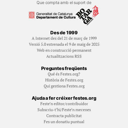
Que compta amb el suport de
Des de 1999
A Internet des del 21 de març de 1999
Versió 5.0 estrenada el 9 de maig de 2025
Web en construcció permanent
Actualitzacions RSS
Preguntes freqüents
Qué és Festes.org?
Història de Festes.org
Qui gestiona Festes.org
Ajuda a fer créixer festes.org
Feste’n editor/contribuidor
Subscriu-t’hi/Feste’n mecenes
Contracta publicitat
Fes un donatiu puntual