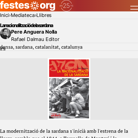
Inici
Mediateca
Llibres
La nacionalització de la sardana
Pere Anguera Nolla
Rafael Dalmau Editor
dansa
sardana
catalanitat
catalunya
La modernització de la sardana s'inicià amb l'estrena de la