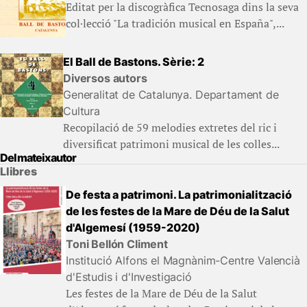
Editat per la discogràfica Tecnosaga dins la seva
col·lecció "La tradición musical en España",...
El Ball de Bastons. Sèrie: 2
Diversos autors
Generalitat de Catalunya. Departament de
Cultura
Recopilació de 59 melodies extretes del ric i
diversificat patrimoni musical de les colles...
Del mateix autor
Llibres
De festa a patrimoni. La patrimonialització
de les festes de la Mare de Déu de la Salut
d'Algemesí (1959-2020)
Toni Bellón Climent
Institució Alfons el Magnànim-Centre Valencià
d'Estudis i d'Investigació
Les festes de la Mare de Déu de la Salut