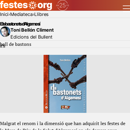
Inici
Mediateca
Llibres
Els bastonets d'Algemesí
Toni Bellón Climent
Edicions del Bullent
ball de bastons
Malgrat el renom i la dimensió que han adquirit les festes de