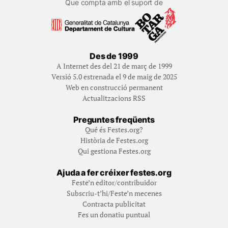
Que compta amb el suport de
Des de 1999
A Internet des del 21 de març de 1999
Versió 5.0 estrenada el 9 de maig de 2025
Web en construcció permanent
Actualitzacions RSS
Preguntes freqüents
Qué és Festes.org?
Història de Festes.org
Qui gestiona Festes.org
Ajuda a fer créixer festes.org
Feste’n editor/contribuidor
Subscriu-t’hi/Feste’n mecenes
Contracta publicitat
Fes un donatiu puntual