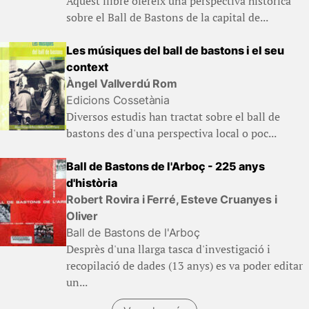
Aquest llibre ofereix una perspectiva històrica
sobre el Ball de Bastons de la capital de...
Les músiques del ball de bastons i el seu
context
Àngel Vallverdú Rom
Edicions Cossetània
Diversos estudis han tractat sobre el ball de
bastons des d'una perspectiva local o poc...
Ball de Bastons de l'Arboç - 225 anys
d'història
Robert Rovira i Ferré, Esteve Cruanyes i
Oliver
Ball de Bastons de l'Arboç
Desprès d'una llarga tasca d'investigació i
recopilació de dades (13 anys) es va poder editar
un...