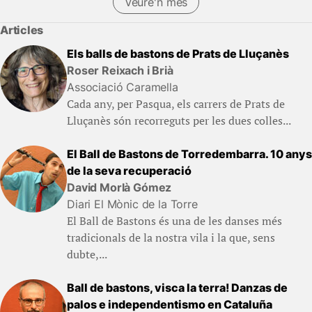
Veure'n més
Articles
Els balls de bastons de Prats de Lluçanès
Roser Reixach i Brià
Associació Caramella
Cada any, per Pasqua, els carrers de Prats de
Lluçanès són recorreguts per les dues colles...
El Ball de Bastons de Torredembarra. 10 anys
de la seva recuperació
David Morlà Gómez
Diari El Mònic de la Torre
El Ball de Bastons és una de les danses més
tradicionals de la nostra vila i la que, sens
dubte,...
Ball de bastons, visca la terra! Danzas de
palos e independentismo en Cataluña