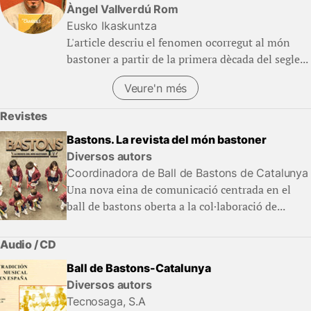
Àngel Vallverdú Rom
Eusko Ikaskuntza
L'article descriu el fenomen ocorregut al món
bastoner a partir de la primera dècada del segle...
Veure'n més
Revistes
Bastons. La revista del món bastoner
Diversos autors
Coordinadora de Ball de Bastons de Catalunya
Una nova eina de comunicació centrada en el
ball de bastons oberta a la col·laboració de...
Audio / CD
Ball de Bastons-Catalunya
Diversos autors
Tecnosaga, S.A