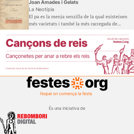
Joan Amades i Gelats
La Neotípia
El pa es la menja senzilla de la qual existeixen
més varietats i també la més carregada de...
És una iniciativa de