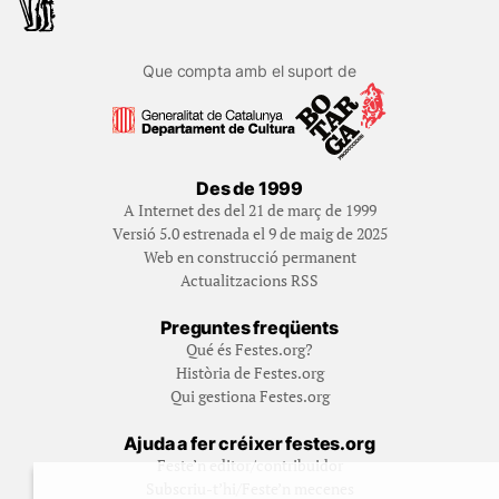
Que compta amb el suport de
Des de 1999
A Internet des del 21 de març de 1999
Versió 5.0 estrenada el 9 de maig de 2025
Web en construcció permanent
Actualitzacions RSS
Preguntes freqüents
Qué és Festes.org?
Història de Festes.org
Qui gestiona Festes.org
Ajuda a fer créixer festes.org
Feste’n editor/contribuidor
Subscriu-t’hi/Feste’n mecenes