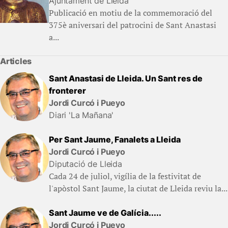
Ajuntament de Lleida
Publicació en motiu de la commemoració del
375è aniversari del patrocini de Sant Anastasi
a...
Articles
Sant Anastasi de Lleida. Un Sant res de
fronterer
Jordi Curcó i Pueyo
Diari 'La Mañana'
Per Sant Jaume, Fanalets a Lleida
Jordi Curcó i Pueyo
Diputació de Lleida
Cada 24 de juliol, vigília de la festivitat de
l'apòstol Sant Jaume, la ciutat de Lleida reviu la...
Sant Jaume ve de Galícia.....
Jordi Curcó i Pueyo