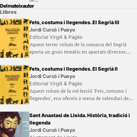
Del mateix autor
Llibres
Fets, costums i llegendes. El Segrià III
Jordi Curcó i Pueyo
Editorial Virgili & Pagès
Aquest tercer volum de la comarca del Segrià
aporta un gruix temàtic en apartats diversos:...
Fets, costums i llegendes. El Segrià II
Jordi Curcó i Pueyo
Editorial Virgili & Pagès
Aquest volum de la col·lecció 'Fets, costums i
llegendes', ens ofereix a mena de calendari de...
Sant Anastasi de Lleida. Història, tradició i
llegenda
Jordi Curcó i Pueyo