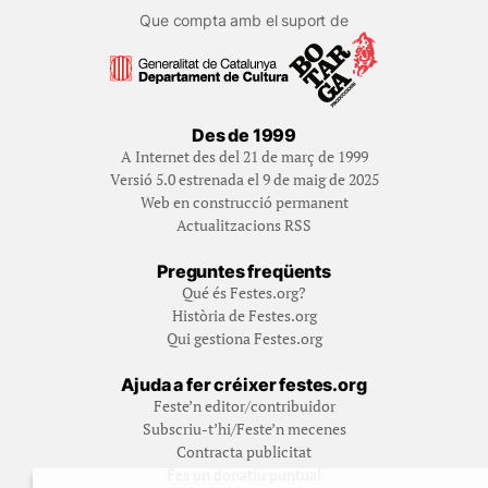
Que compta amb el suport de
Des de 1999
A Internet des del 21 de març de 1999
Versió 5.0 estrenada el 9 de maig de 2025
Web en construcció permanent
Actualitzacions RSS
Preguntes freqüents
Qué és Festes.org?
Història de Festes.org
Qui gestiona Festes.org
Ajuda a fer créixer festes.org
Feste’n editor/contribuidor
Subscriu-t’hi/Feste’n mecenes
Contracta publicitat
Fes un donatiu puntual