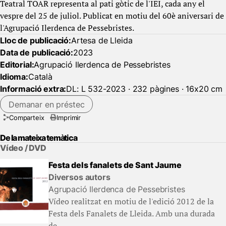
Teatral TOAR representa al pati gòtic de l'IEI, cada any el
vespre del 25 de juliol. Publicat en motiu del 60è aniversari de
l'Agrupació Ilerdenca de Pessebristes.
Lloc de publicació:
Artesa de Lleida
Data de publicació:
2023
Editorial:
Agrupació Ilerdenca de Pessebristes
Idioma:
Català
Informació extra:
DL: L 532-2023 · 232 pàgines · 16x20 cm
Demanar en préstec
Comparteix
Imprimir
De la mateixa temàtica
Vídeo / DVD
Festa dels fanalets de Sant Jaume
Diversos autors
Agrupació Ilerdenca de Pessebristes
Vídeo realitzat en motiu de l'edició 2012 de la
Festa dels Fanalets de Lleida. Amb una durada
de...