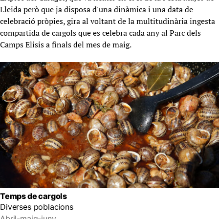
Lleida però que ja disposa d'una dinàmica i una data de
celebració pròpies, gira al voltant de la multitudinària ingesta
compartida de cargols que es celebra cada any al Parc dels
Camps Elisis a finals del mes de maig.
Temps de cargols
Diverses poblacions
Abril-maig-juny