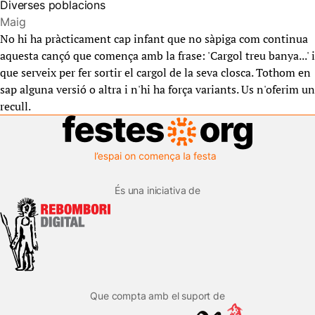
Diverses poblacions
Maig
No hi ha pràcticament cap infant que no sàpiga com continua
aquesta cançó que comença amb la frase: 'Cargol treu banya...' i
que serveix per fer sortir el cargol de la seva closca. Tothom en
sap alguna versió o altra i n'hi ha força variants. Us n'oferim un
recull.
És una iniciativa de
Que compta amb el suport de