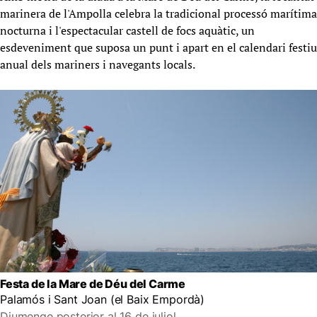
marinera de l'Ampolla celebra la tradicional processó marítima
nocturna i l'espectacular castell de focs aquàtic, un
esdeveniment que suposa un punt i apart en el calendari festiu
anual dels mariners i navegants locals.
Festa de la Mare de Déu del Carme
Palamós i Sant Joan (el Baix Empordà)
Diumenge posterior al 16 de juliol