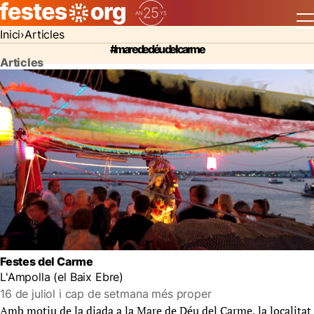
Inici
Articles
#mare de déu del carme
Articles
Festes del Carme
L'Ampolla (el Baix Ebre)
16 de juliol i cap de setmana més proper
Amb motiu de la diada a la Mare de Déu del Carme, la localitat