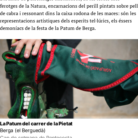
ferotges de la Natura, encarnacions del perill pintats sobre pell
de cabra i ressonant dins la caixa rodona de les maces: són les
representacions artístiques dels esperits tel·lúrics, els éssers
demoníacs de la festa de la Patum de Berga.
La Patum del carrer de la Pietat
Berga (el Berguedà)
Cap de setmana de Pentecosta