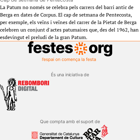
La Patum no només se celebra pels carrers del barri antic de
Berga en dates de Corpus. El cap de setmana de Pentecosta,
per exemple, els veïns i veïnes del carrer de la Pietat de Berga
celebren un conjunt d'actes patumaires que, des del 1962, han
esdevingut el preludi de la gran Patum.
És una iniciativa de
Que compta amb el suport de