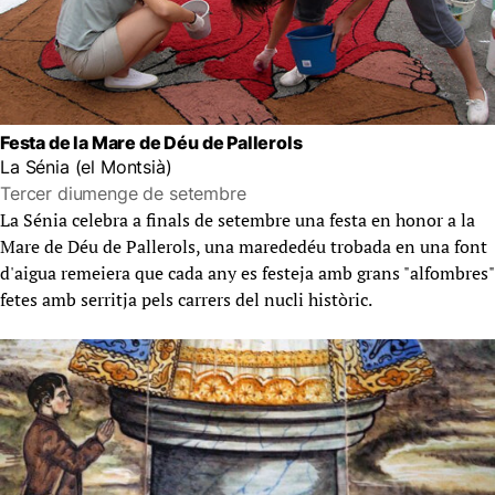
Festa de la Mare de Déu de Pallerols
La Sénia (el Montsià)
Tercer diumenge de setembre
La Sénia celebra a finals de setembre una festa en honor a la
Mare de Déu de Pallerols, una marededéu trobada en una font
d'aigua remeiera que cada any es festeja amb grans "alfombres"
fetes amb serritja pels carrers del nucli històric.