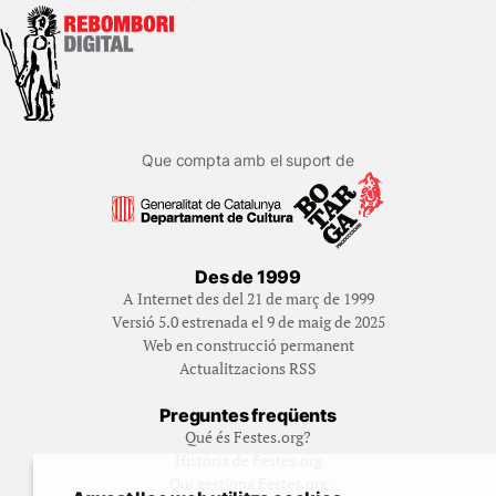
Que compta amb el suport de
Des de 1999
A Internet des del 21 de març de 1999
Versió 5.0 estrenada el 9 de maig de 2025
Web en construcció permanent
Actualitzacions RSS
Preguntes freqüents
Qué és Festes.org?
Història de Festes.org
Qui gestiona Festes.org