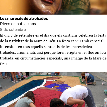
Les maresdedéu trobades
Diverses poblacions
8 de setembre
El dia 8 de setembre és el dia que els cristians celebren la festa
de la nativitat de la Mare de Déu. La festa es viu amb especial
intensitat en tots aquells santuaris de les maresdedéu
trobades, anomenats així perquè foren erigits en el lloc on fou
trobada, en circumstàncies especials, una imatge de la Mare de
Déu.