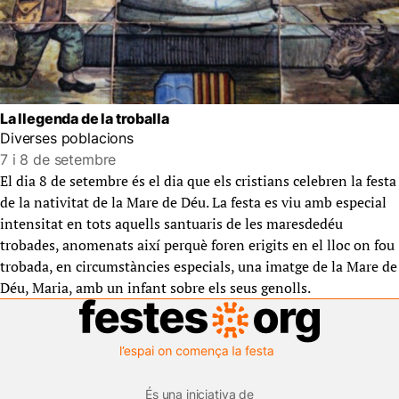
La llegenda de la troballa
Diverses poblacions
7 i 8 de setembre
El dia 8 de setembre és el dia que els cristians celebren la festa
de la nativitat de la Mare de Déu. La festa es viu amb especial
intensitat en tots aquells santuaris de les maresdedéu
trobades, anomenats així perquè foren erigits en el lloc on fou
trobada, en circumstàncies especials, una imatge de la Mare de
Déu, Maria, amb un infant sobre els seus genolls.
És una iniciativa de